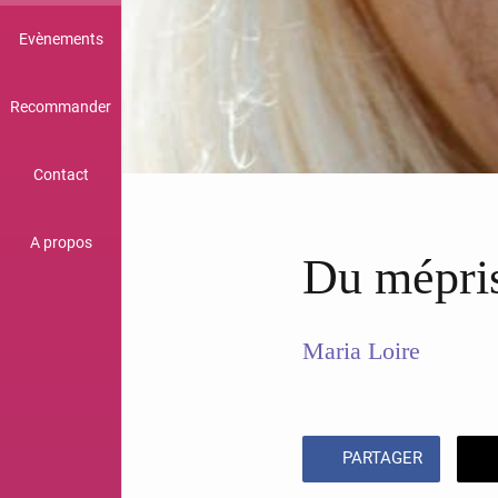
Evènements
Recommander
Contact
A propos
Du mépris 
Maria Loire
PARTAGER