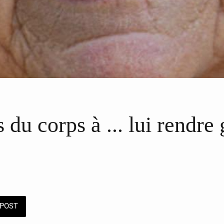
du corps à ... lui rendre 
POST