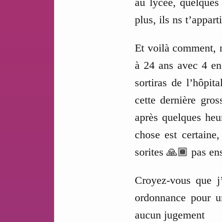
au lycée, quelques 
plus, ils ns t’appar
Et voilà comment, n
à 24 ans avec 4 enf
sortiras de l’hôpit
cette dernière gro
après quelques heu
chose est certaine
sorites 🙏🏾 pas en
Croyez-vous que j’
ordonnance pour un
aucun jugement