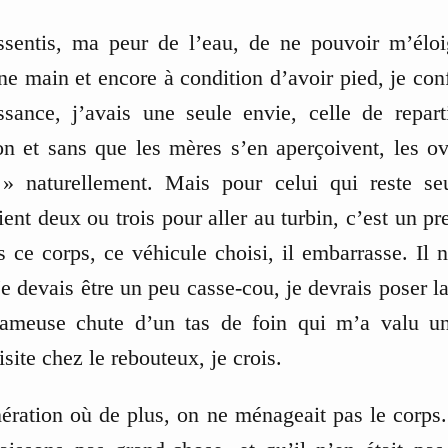
ssentis, ma peur de l’eau, de ne pouvoir m’élo
une main et encore à condition d’avoir pied, je con
sance, j’avais une seule envie, celle de repar
on et sans que les mères s’en aperçoivent, les o
» naturellement. Mais pour celui qui reste seul
ient deux ou trois pour aller au turbin, c’est un p
s ce corps, ce véhicule choisi, il embarrasse. Il n
Je devais être un peu casse-cou, je devrais poser 
 fameuse chute d’un tas de foin qui m’a valu u
isite chez le rebouteux, je crois.
nération où de plus, on ne ménageait pas le corps.