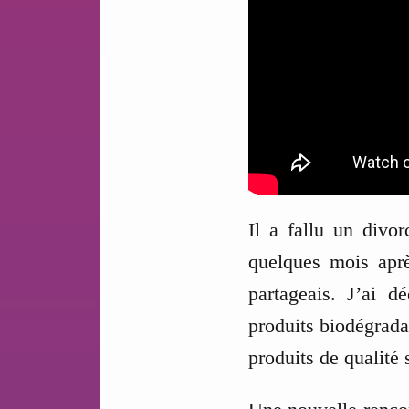
Il a fallu un divo
quelques mois aprè
partageais. J’ai d
produits biodégrada
produits de qualité 