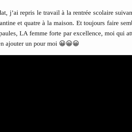
dat, j’ai repris le travail à la rentrée scolaire suiv
ntine et quatre à la maison. Et toujours faire sem
épaules, LA femme forte par excellence, moi qui at
 en ajouter un pour moi 😀😀😀