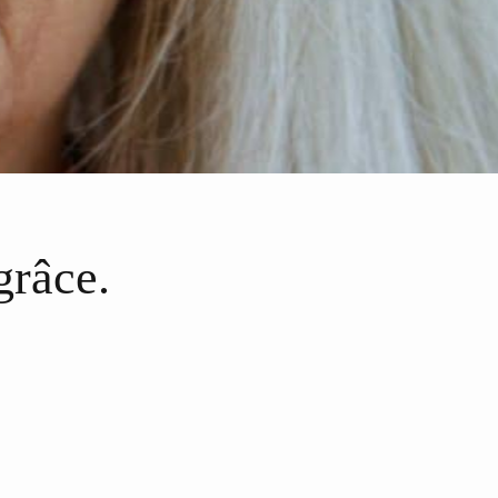
grâce.