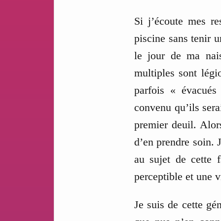
Si j’écoute mes re
piscine sans tenir 
le jour de ma nais
multiples sont légi
parfois « évacués 
convenu qu’ils sera
premier deuil. Alor
d’en prendre soin. 
au sujet de cette
perceptible et une v
Je suis de cette gé