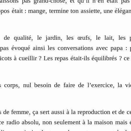
issons pas grand-chose, et qu’il n’en était pas
pos était : mange, termine ton assiette, une éléga
t de qualité, le jardin, les œufs, le lait, les
 pas évoqué ainsi les conversations avec papa : 
icots à cueillir ? Les repas était-ils équilibrés ? ce
corps, nul besoin de faire de l’exercice, la 
s de femme, ça sert aussi à la reproduction et de ce
nce radio absolu, non seulement à la maison mais 