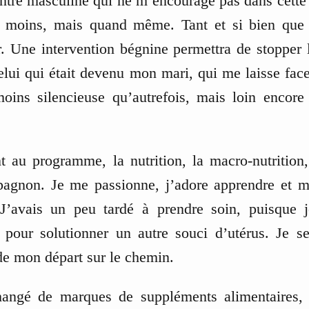
tre masculine qui ne m’encourage pas dans cette 
 moins, mais quand même. Tant et si bien que
. Une intervention bégnine permettra de stopper l
elui qui était devenu mon mari, qui me laisse fa
ins silencieuse qu’autrefois, mais loin encore d
t au programme, la nutrition, la macro-nutrition,
gnon. Je me passionne, j’adore apprendre et m
J’avais un peu tardé à prendre soin, puisque 
our solutionner un autre souci d’utérus. Je s
de mon départ sur le chemin.
hangé de marques de suppléments alimentaires,