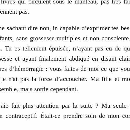
livres qui circulent sous le manteau, pas très fa
tiennent pas.
e sachant dire non, in capable d’exprimer tes beso
ants, sans grossesse multiples et non consciente
al. Tu es tellement épuisée, n’ayant pas eu de qu
ssesse et ayant finalement abdiqué en disant cla
res d’hémorragie : vous faites de moi ce que vou
, je n'ai pas la force d’accoucher. Ma fille et 
semble, mais sortie cependant.
aie fait plus attention par la suite ? Ma seule
 contraceptif. Était-ce prendre soin de mon co