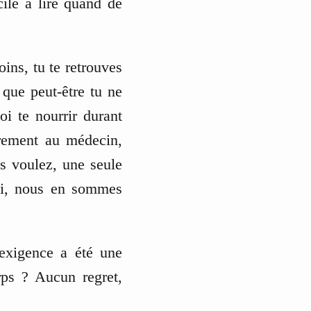
cile à lire quand de
ins, tu te retrouves
 que peut-être tu ne
oi te nourrir durant
irement au médecin,
s voulez, une seule
moi, nous en sommes
 exigence a été une
rps ? Aucun regret,