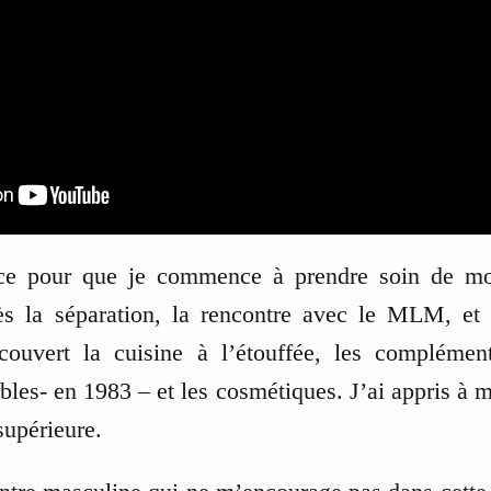
rce pour que je commence à prendre soin de mo
s la séparation, la rencontre avec le MLM, et 
écouvert la cuisine à l’étouffée, les complément
bles- en 1983 – et les cosmétiques. J’ai appris à 
supérieure.