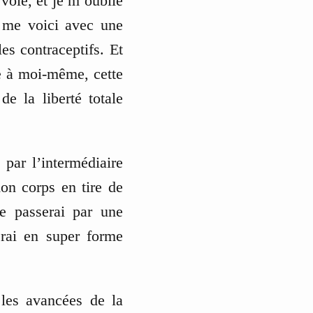
voie, et je m’oublie
 me voici avec une
es contraceptifs. Et
ce à moi-même, cette
e la liberté totale
 par l’intermédiaire
on corps en tire de
je passerai par une
erai en super forme
 les avancées de la