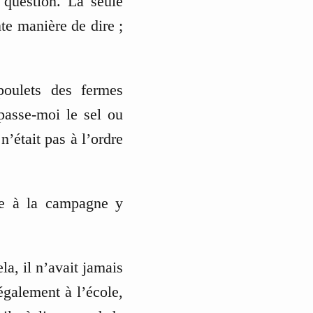
 question. La seule
nte manière de dire ;
 poulets des fermes
passe-moi le sel ou
 n’était pas à l’ordre
vie à la campagne y
la, il n’avait jamais
également à l’école,