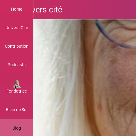
Univers-cité
Home
Univers-Cité
Contribution
Podcasts
Fondatrice
Bilan de Soi
Blog