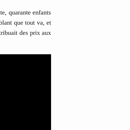
ante, quarante enfants
blant que tout va, et
tribuait des prix aux