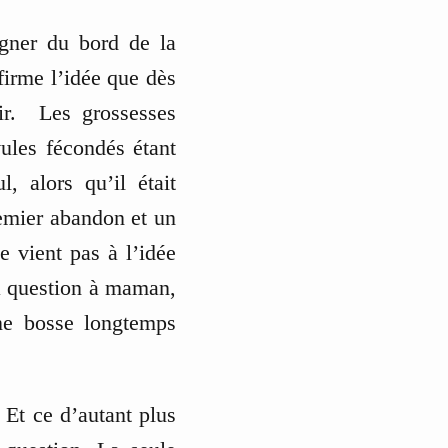
igner du bord de la
firme l’idée que dès
tir. Les grossesses
vules fécondés étant
, alors qu’il était
remier abandon et un
e vient pas à l’idée
la question à maman,
ne bosse longtemps
 Et ce d’autant plus