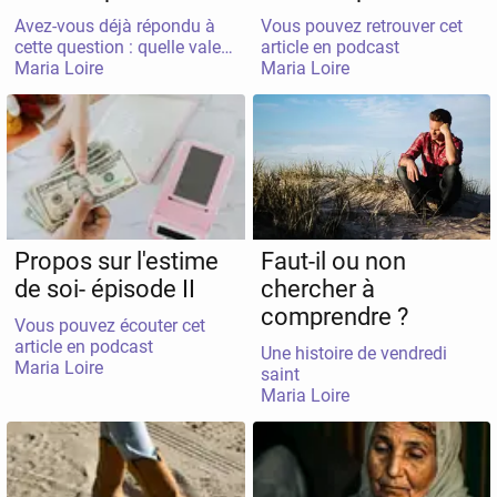
Avez-vous déjà répondu à
Vous pouvez retrouver cet
cette question : quelle valeur
article en podcast
Maria Loire
vous donnez-vous ?
Maria Loire
Propos sur l'estime
Faut-il ou non
de soi- épisode II
chercher à
comprendre ?
Vous pouvez écouter cet
article en podcast
Une histoire de vendredi
Maria Loire
saint
Maria Loire