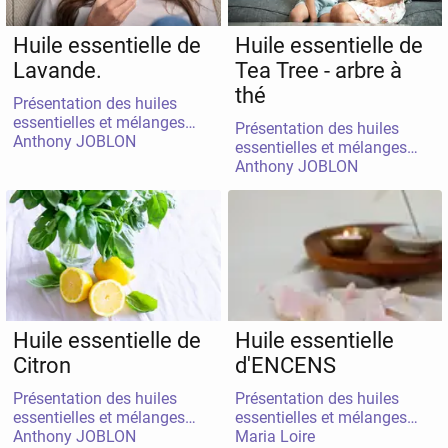
Huile essentielle de
Huile essentielle de
Lavande.
Tea Tree - arbre à
thé
Présentation des huiles
essentielles et mélanges
Présentation des huiles
Anthony JOBLON
doTERRA
essentielles et mélanges
Anthony JOBLON
doTERRA
Huile essentielle de
Huile essentielle
Citron
d'ENCENS
Présentation des huiles
Présentation des huiles
essentielles et mélanges
essentielles et mélanges
Anthony JOBLON
doTERRA
Maria Loire
doTERRA