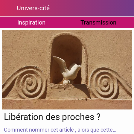
Univers-cité
Inspiration
Transmission
Libération des proches ?
Comment nommer cet article , alors que cette